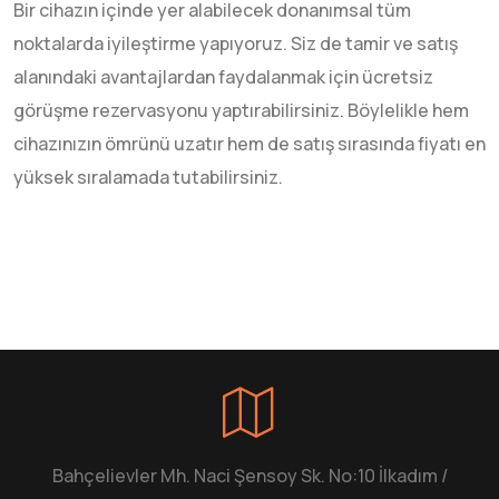
Bir cihazın içinde yer alabilecek donanımsal tüm
noktalarda iyileştirme yapıyoruz. Siz de tamir ve satış
alanındaki avantajlardan faydalanmak için ücretsiz
görüşme rezervasyonu yaptırabilirsiniz. Böylelikle hem
cihazınızın ömrünü uzatır hem de satış sırasında fiyatı en
yüksek sıralamada tutabilirsiniz.
Bahçelievler Mh. Naci Şensoy Sk. No:10 İlkadım /