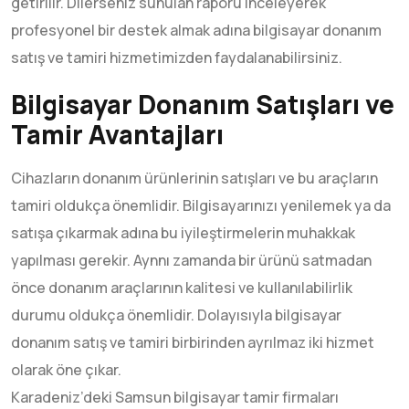
getirilir. Dilerseniz sunulan raporu inceleyerek
profesyonel bir destek almak adına bilgisayar donanım
satış ve tamiri hizmetimizden faydalanabilirsiniz.
Bilgisayar Donanım Satışları ve
Tamir Avantajları
Cihazların donanım ürünlerinin satışları ve bu araçların
tamiri oldukça önemlidir. Bilgisayarınızı yenilemek ya da
satışa çıkarmak adına bu iyileştirmelerin muhakkak
yapılması gerekir. Aynnı zamanda bir ürünü satmadan
önce donanım araçlarının kalitesi ve kullanılabilirlik
durumu oldukça önemlidir. Dolayısıyla bilgisayar
donanım satış ve tamiri birbirinden ayrılmaz iki hizmet
olarak öne çıkar.
Karadeniz’deki Samsun bilgisayar tamir firmaları