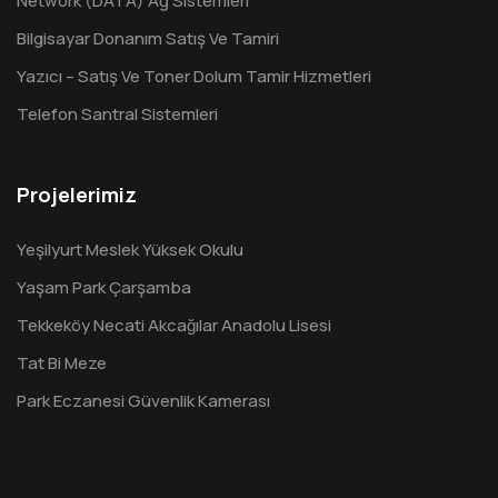
Network (DATA) Ağ Sistemleri
Bilgisayar Donanım Satış Ve Tamiri
Yazıcı – Satış Ve Toner Dolum Tamir Hizmetleri
Telefon Santral Sistemleri
Projelerimiz
Yeşilyurt Meslek Yüksek Okulu
Yaşam Park Çarşamba
Tekkeköy Necati Akcağılar Anadolu Lisesi
Tat Bi Meze
Park Eczanesi Güvenlik Kamerası