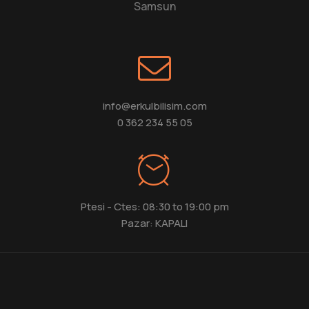
Samsun
info@erkulbilisim.com
0 362 234 55 05
Ptesi - Ctes: 08:30 to 19:00 pm
Pazar: KAPALI