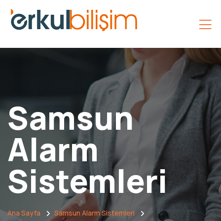
Samsun
Alarm
Sistemleri
Ana Sayfa
Samsun Alarm Sistemleri