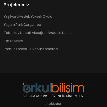
Projelerimiz
Yeşilyurt Meslek Yüksek Okulu
Yaşam Park Çarşamba
Tekkeköy Necati Akcağılar Anadolu Lisesi
Tat Bi Meze
Park Eczanesi Güvenlik Kamerası
sitebizden