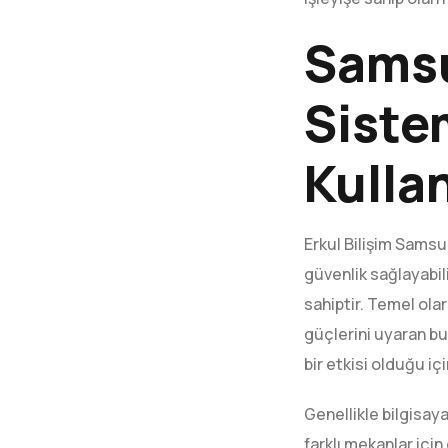
Samsu
Siste
Kullan
Erkul Bilişim Samsun
güvenlik sağlayabili
sahiptir. Temel olar
güçlerini uyaran bu
bir etkisi olduğu iç
Genellikle bilgisaya
farklı mekanlar içi