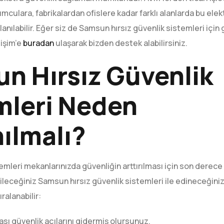
ulara, fabrikalardan ofislere kadar farklı alanlarda bu elek
nılabilir. Eğer siz de Samsun hırsız güvenlik sistemleri için 
lişim’e
buradan
ulaşarak bizden destek alabilirsiniz.
n Hırsız Güvenlik
mleri Neden
nılmalı?
emleri mekanlarınızda güvenliğin arttırılması için son derece ku
abileceğiniz Samsun hırsız güvenlik sistemleri ile edineceğin
ıralanabilir:
ası güvenlik açılarını gidermiş olursunuz.