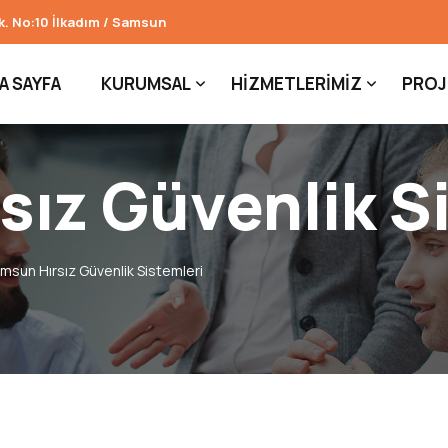
k. No:10 İlkadım / Samsun
A SAYFA
KURUMSAL
HIZMETLERIMIZ
PROJ
ız Güvenlik S
msun Hırsız Güvenlik Sistemleri