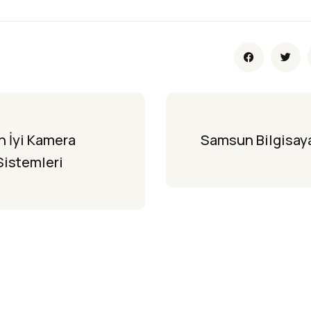
 İyi Kamera 
Samsun Bilgisaya
Sistemleri