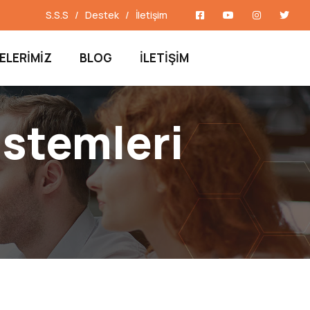
S.S.S
Destek
İletişim
ELERIMIZ
BLOG
İLETIŞIM
istemleri