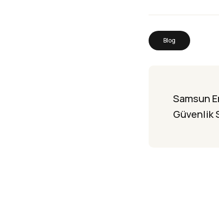
Blog
Samsun En
Güvenlik 