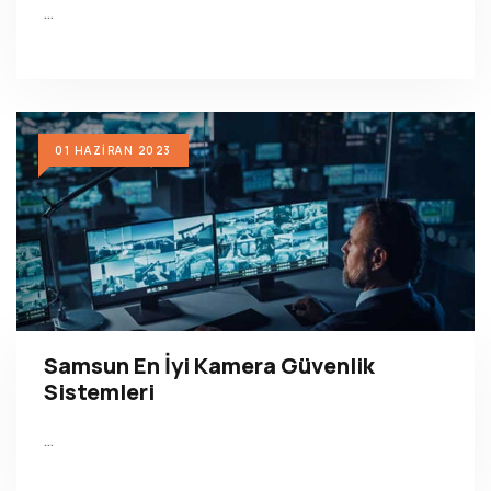
…
01 HAZIRAN 2023
Samsun En İyi Kamera Güvenlik
Sistemleri
…