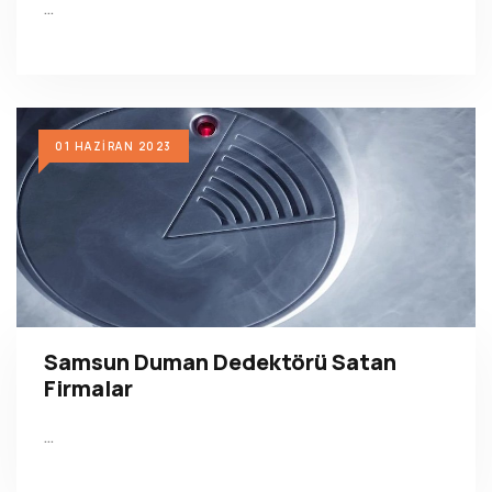
…
01 HAZIRAN 2023
Samsun Duman Dedektörü Satan
Firmalar
…