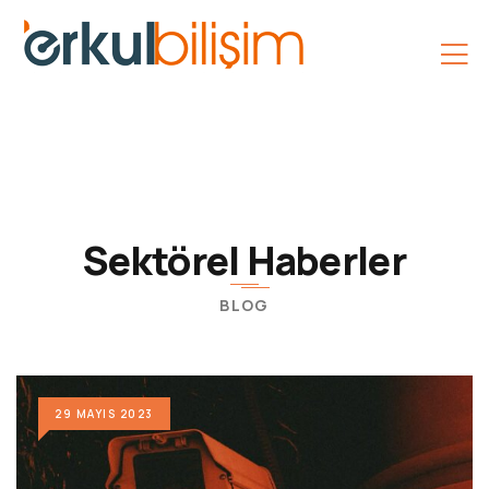
Sektörel Haberler
BLOG
29 MAYIS 2023